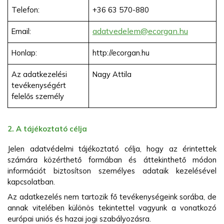
Telefon:
+36 63 570-880
adatvedelem@ecorgan.hu
Email:
Honlap:
http://ecorgan.hu
Az adatkezelési
Nagy Attila
tevékenységért
felelős személy
2. A tájékoztató célja
Jelen adatvédelmi tájékoztató célja, hogy az érintettek
számára közérthető formában és áttekinthető módon
információt biztosítson személyes adataik kezelésével
kapcsolatban.
Az adatkezelés nem tartozik fő tevékenységeink sorába, de
annak vitelében különös tekintettel vagyunk a vonatkozó
európai uniós és hazai jogi szabályozásra.