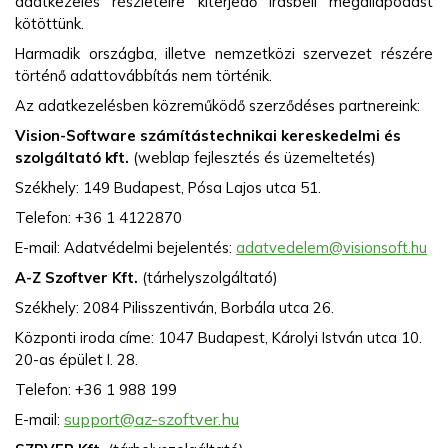
adatkezelés részleteire kiterjedő írásbeli megállapodást
kötöttünk.
Harmadik országba, illetve nemzetközi szervezet részére
történő adattovábbítás nem történik.
Az adatkezelésben közreműködő szerződéses partnereink:
Vision-Software számítástechnikai kereskedelmi és
szolgáltató kft.
(weblap fejlesztés és üzemeltetés)
Székhely: 149 Budapest, Pósa Lajos utca 51.
Telefon: +36 1 4122870
E-mail: Adatvédelmi bejelentés:
adatvedelem@visionsoft.hu
A-Z Szoftver Kft.
(tárhelyszolgáltató)
Székhely: 2084 Pilisszentiván, Borbála utca 26.
Központi iroda címe: 1047 Budapest, Károlyi István utca 10.
20-as épület I. 28.
Telefon: +36 1 988 199
support@az-szoftver.hu
E-mail: