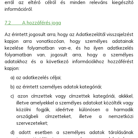
erről az eltérő célról és minden releváns kiegészítő
információról.
7.2
A hozzáférés joga
Az érintett jogosult arra, hogy az Adatkezelőtől visszajelzést
kapjon arra vonatkozóan, hogy személyes adatainak
kezelése folyamatban van-e, és ha ilyen adatkezelés
folyamatban van, jogosult arra, hogy a személyes
adatokhoz és a következő információkhoz hozzáférést
kapjon:
a) az adatkezelés céljai;
b) az érintett személyes adatok kategóriái;
c) azon címzettek vagy címzettek kategóriái, akikkel,
illetve amelyekkel a személyes adatokat közölték vagy
közölni fogják, ideértve különösen a harmadik
országbeli címzetteket, illetve a nemzetközi
szervezeteket;
d) adott esetben a személyes adatok tárolásának