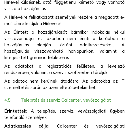
Hírlevél küldésnek, attól függetlenül kérhető, vagy vonható
vissza a hozzájárulás.
A Hírlevélre feliratkozott személyek részére a megadott e-
mail címre küldjük a Hírlevelet.
Az Érintett a hozzájárulását bármikor indokolás nélkül
visszavonhatja, ez azonban nem érinti a korábban, a
hozzájárulás alapján történt adatkezeléseket. A
hozzájárulás visszavonható honlapunkon, valamint a
kiterjesztett garancia felületen is.
Az adatokat a regisztrációs felületen, a levelező
rendszerben, valamint a szerviz szoftverben tároljuk.
Az adatok nem kerülnek átadásra. Az adatokba az IT
üzemeltetés során az üzemeltető betekinthet.
4.5
Telepítés és szerviz Callcenter, vevőszolgálat
Érintettek
: A telepítés, szerviz, vevőszolgálati ügyben
telefonáló személyek
Adatkezelés célja
:
Callcenter és vevőszolgálati