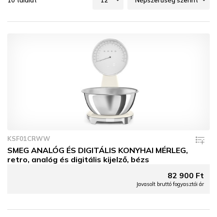
10 találat
KSF01CRWW
SMEG ANALÓG ÉS DIGITÁLIS KONYHAI MÉRLEG,
retro, analóg és digitális kijelző, bézs
82 900 Ft
Javasolt bruttó fogyasztói ár