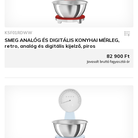
KSF01RDWW
SMEG ANALÓG ÉS DIGITÁLIS KONYHAI MÉRLEG,
retro, analóg és digitális kijelző, piros
82 900 Ft
Javasolt bruttó fogyasztói ár