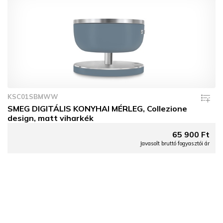
KSC01SBMWW
SMEG DIGITÁLIS KONYHAI MÉRLEG, Collezione
design, matt viharkék
65 900 Ft
Javasolt bruttó fogyasztói ár