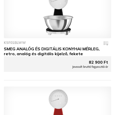
KSF01BLWW
SMEG ANALÓG ÉS DIGITÁLIS KONYHAI MÉRLEG,
retro, analóg és digitális kijelző, fekete
82 900 Ft
Javasolt bruttó fogyasztói ár