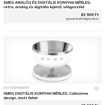
SMEG ANALÓG ÉS DIGITÁLIS KONYHAI MÉRLEG,
retro, analóg és digitális kijelző, világoszöld
82 900 Ft
Javasolt bruttó fogyasztói ár
KSC01WHMWW
SMEG DIGITÁLIS KONYHAI MÉRLEG, Collezione
design, matt fehér