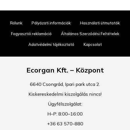
Rólunk
Pályázati információk
Használati útmutatók
Fogyasztói reklamáció
Általános Szerződési Feltételek
Adatvédelmi tájékoztató
Kapcsolat
Ecorgan Kft. – Központ
6640 Csongrád, Ipari park utca 2.
Kiskereskedelmi kiszolgálás nincs!
Ügyfélszolgálat:
H–P: 8:00–16:00
+36 63 570-880