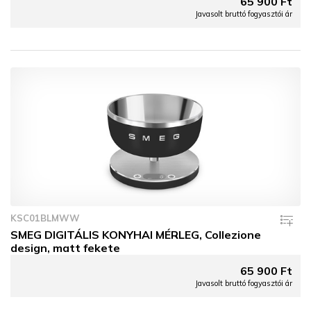
65 900 Ft
Javasolt bruttó fogyasztói ár
KSC01BLMWW
SMEG DIGITÁLIS KONYHAI MÉRLEG, Collezione
design, matt fekete
65 900 Ft
Javasolt bruttó fogyasztói ár