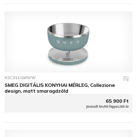
KSC01EGMWW
SMEG DIGITÁLIS KONYHAI MÉRLEG, Collezione
design, matt smaragdzöld
65 900 Ft
Javasolt bruttó fogyasztói ár