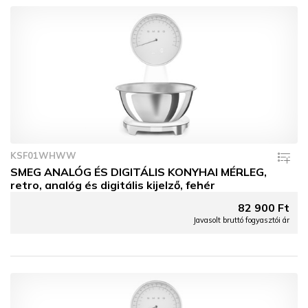
KSF01WHWW
SMEG ANALÓG ÉS DIGITÁLIS KONYHAI MÉRLEG,
retro, analóg és digitális kijelző, fehér
82 900 Ft
Javasolt bruttó fogyasztói ár