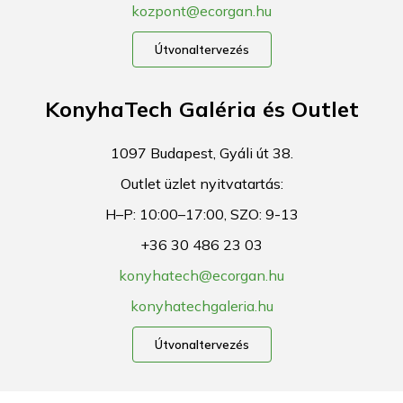
kozpont@ecorgan.hu
Útvonaltervezés
KonyhaTech Galéria és Outlet
1097 Budapest, Gyáli út 38.
Outlet üzlet nyitvatartás:
H–P: 10:00–17:00, SZO: 9-13
+36 30 486 23 03
konyhatech@ecorgan.hu
konyhatechgaleria.hu
Útvonaltervezés