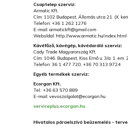
Csaptelep szerviz:
Armatic Kft.
Cím: 1102 Budapest, Állomás utca 21. (X. ker
Telefon: +36 1 262 1276
E-mail: armatickft@gmail.com
Weboldal: http://www.armatic.hu/index.html
Kávéfőző, kávégép, kávédaráló szerviz:
Cady Trade Magyarország Kft.
Cím: 1046. Budapest, Kiss Ernő u. 3/a. 1. em.
Telefon: 36 1 477 720, +36 70 313 9724
Egyéb termékek szerviz:
Ecorgan Kft.
Tel.: +36 63 570 889
E-mail: vevoszolgalat@ecorgan.hu
serviceplus.ecorgan.hu
Hivatalos páraelszívó beüzemelés - tervez