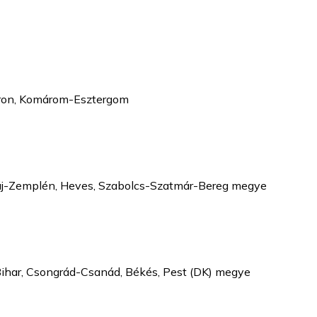
pron, Komárom-Esztergom
aúj-Zemplén, Heves, Szabolcs-Szatmár-Bereg megye
ihar, Csongrád-Csanád, Békés, Pest (DK) megye