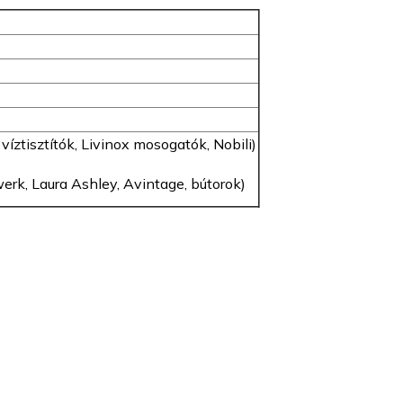
ztisztítók, Livinox mosogatók, Nobili)
werk, Laura Ashley, Avintage, bútorok)