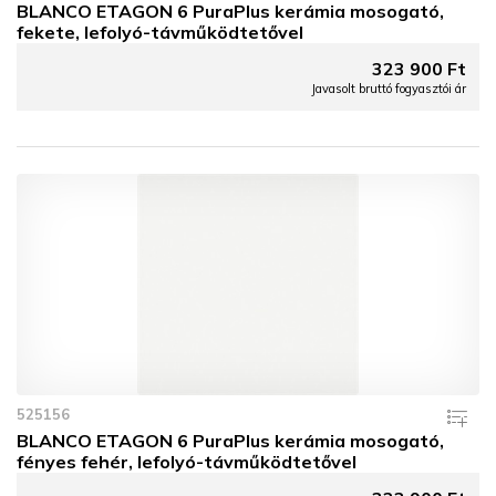
BLANCO ETAGON 6 PuraPlus kerámia mosogató,
fekete, lefolyó-távműködtetővel
323 900 Ft
Javasolt bruttó fogyasztói ár
525156
BLANCO ETAGON 6 PuraPlus kerámia mosogató,
fényes fehér, lefolyó-távműködtetővel