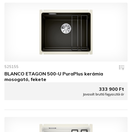
525155
BLANCO ETAGON 500-U PuraPlus kerámia
mosogató, fekete
333 900 Ft
Javasolt bruttó fogyasztói ár