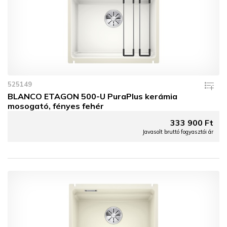
525149
BLANCO ETAGON 500-U PuraPlus kerámia
mosogató, fényes fehér
333 900 Ft
Javasolt bruttó fogyasztói ár