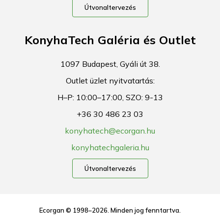
Útvonaltervezés
KonyhaTech Galéria és Outlet
1097 Budapest, Gyáli út 38.
Outlet üzlet nyitvatartás:
H–P: 10:00–17:00, SZO: 9-13
+36 30 486 23 03
konyhatech@ecorgan.hu
konyhatechgaleria.hu
Útvonaltervezés
Ecorgan © 1998–2026. Minden jog fenntartva.