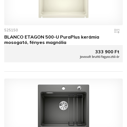
525150
BLANCO ETAGON 500-U PuraPlus kerámia
mosogató, fényes magnólia
333 900 Ft
Javasolt bruttó fogyasztói ár