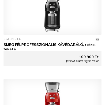
CGF03BLEU
SMEG FÉLPROFESSZIONÁLIS KÁVÉDARÁLÓ, retro,
fekete
109 900 Ft
Javasolt bruttó fogyasztói ár