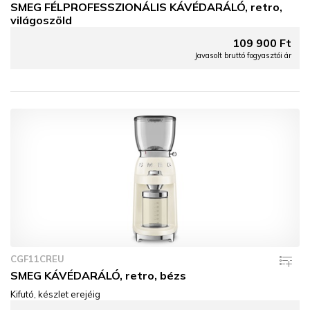
SMEG FÉLPROFESSZIONÁLIS KÁVÉDARÁLÓ, retro,
világoszöld
109 900 Ft
Javasolt bruttó fogyasztói ár
CGF11CREU
SMEG KÁVÉDARÁLÓ, retro, bézs
Kifutó, készlet erejéig