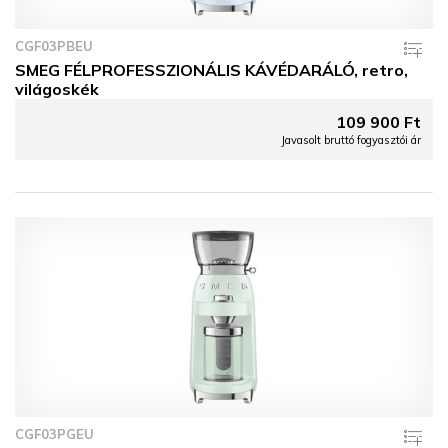
CGF03PBEU
SMEG FÉLPROFESSZIONÁLIS KÁVÉDARÁLÓ, retro,
világoskék
109 900 Ft
Javasolt bruttó fogyasztói ár
CGF03PGEU