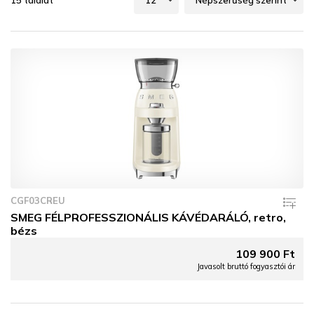
15 találat
CGF03CREU
SMEG FÉLPROFESSZIONÁLIS KÁVÉDARÁLÓ, retro,
bézs
109 900 Ft
Javasolt bruttó fogyasztói ár