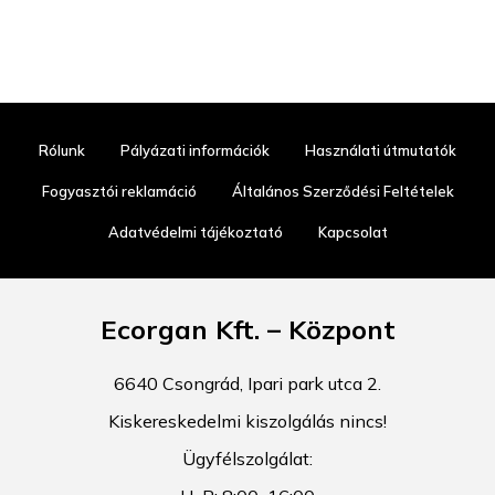
Rólunk
Pályázati információk
Használati útmutatók
Fogyasztói reklamáció
Általános Szerződési Feltételek
Adatvédelmi tájékoztató
Kapcsolat
Ecorgan Kft. – Központ
6640 Csongrád, Ipari park utca 2.
Kiskereskedelmi kiszolgálás nincs!
Ügyfélszolgálat: