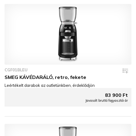
CGF01BLEU
SMEG KÁVÉDARÁLÓ, retro, fekete
Leértékelt darabok az outletünkben, érdeklődjön
83 900 Ft
Javasolt bruttó fogyasztói ár