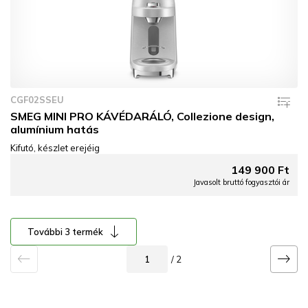
CGF02SSEU
SMEG MINI PRO KÁVÉDARÁLÓ, Collezione design,
alumínium hatás
Kifutó, készlet erejéig
149 900 Ft
Javasolt bruttó fogyasztói ár
További 3 termék
/ 2