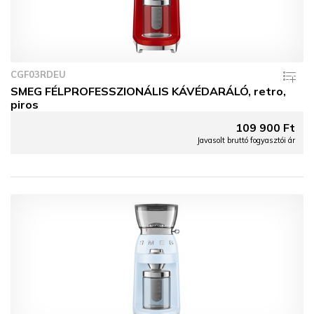
CGF03RDEU
SMEG FÉLPROFESSZIONÁLIS KÁVÉDARÁLÓ, retro,
piros
109 900 Ft
Javasolt bruttó fogyasztói ár