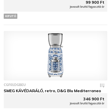
99 900 Ft
Javasolt bruttó fogyasztói ár
KIFUTÓ
CGF01DGBEU
SMEG KÁVÉDARÁLÓ, retro, D&G Blu Mediterraneo
346 900 Ft
Javasolt bruttó fogyasztói ár