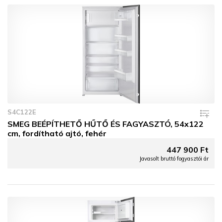
S4C122E
SMEG BEÉPÍTHETŐ HŰTŐ ÉS FAGYASZTÓ, 54x122
cm, fordítható ajtó, fehér
447 900 Ft
Javasolt bruttó fogyasztói ár