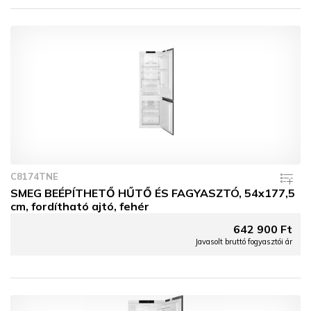
C8174TNE
SMEG BEÉPÍTHETŐ HŰTŐ ÉS FAGYASZTÓ, 54x177,5
cm, fordítható ajtó, fehér
642 900 Ft
Javasolt bruttó fogyasztói ár