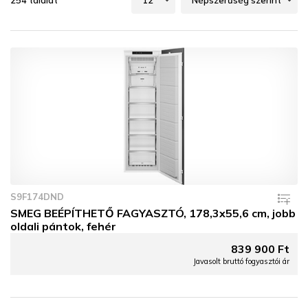
254 találat
S9F174DND
SMEG BEÉPÍTHETŐ FAGYASZTÓ, 178,3x55,6 cm, jobb
oldali pántok, fehér
839 900 Ft
Javasolt bruttó fogyasztói ár