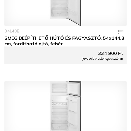
D4140E
SMEG BEÉPÍTHETŐ HŰTŐ ÉS FAGYASZTÓ, 54x144,8
cm, fordítható ajtó, fehér
334 900 Ft
Javasolt bruttó fogyasztói ár