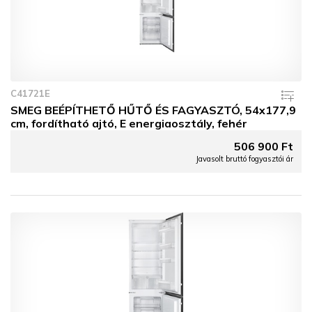
C41721E
SMEG BEÉPÍTHETŐ HŰTŐ ÉS FAGYASZTÓ, 54x177,9
cm, fordítható ajtó, E energiaosztály, fehér
506 900 Ft
Javasolt bruttó fogyasztói ár