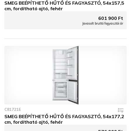
SMEG BEÉPÍTHETŐ HŰTŐ ÉS FAGYASZTÓ, 54x157,5
cm, fordítható ajtó, fehér
601 900 Ft
Javasolt bruttó fogyasztói ár
C81721E
SMEG BEÉPÍTHETŐ HŰTŐ ÉS FAGYASZTÓ, 54x177,2
cm, fordítható ajtó, fehér