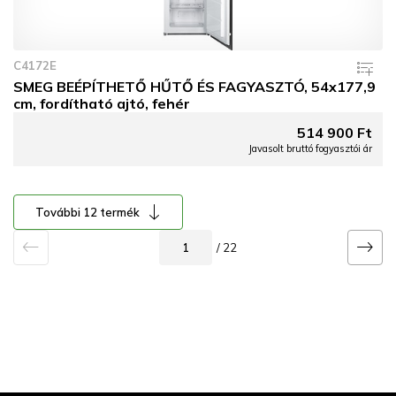
C4172E
SMEG BEÉPÍTHETŐ HŰTŐ ÉS FAGYASZTÓ, 54x177,9
cm, fordítható ajtó, fehér
514 900 Ft
Javasolt bruttó fogyasztói ár
További 12 termék
/ 22