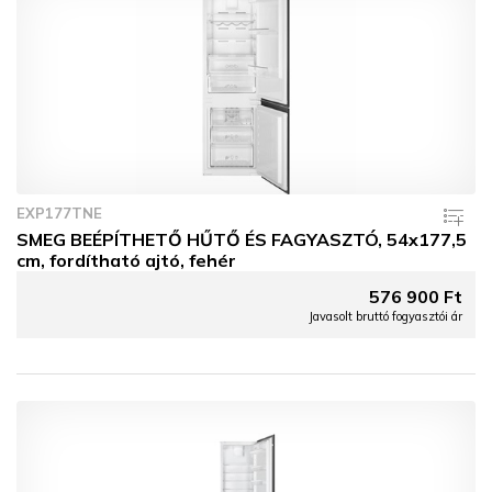
EXP177TNE
SMEG BEÉPÍTHETŐ HŰTŐ ÉS FAGYASZTÓ, 54x177,5
cm, fordítható ajtó, fehér
576 900 Ft
Javasolt bruttó fogyasztói ár