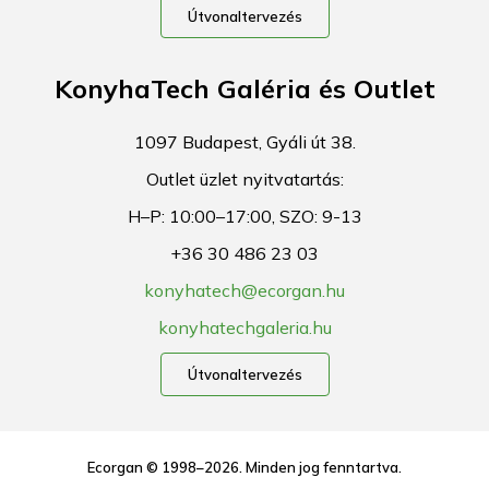
Útvonaltervezés
KonyhaTech Galéria és Outlet
1097 Budapest, Gyáli út 38.
Outlet üzlet nyitvatartás:
H–P: 10:00–17:00, SZO: 9-13
+36 30 486 23 03
konyhatech@ecorgan.hu
konyhatechgaleria.hu
Útvonaltervezés
Ecorgan © 1998–2026. Minden jog fenntartva.