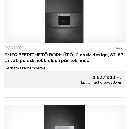
CVI338RX1
SMEG BEÉPÍTHETŐ BORHŰTŐ, Classic design, 82-87
cm, 38 palack, jobb oldali pántok, inox
Elérhető szeptembertől
1 627 900 Ft
Javasolt bruttó fogyasztói ár