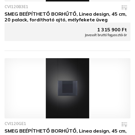
CVI120B3E1
SMEG BEÉPÍTHETŐ BORHŰTŐ, Linea design, 45 cm,
20 palack, fordítható ajtó, mélyfekete üveg
1 315 900 Ft
Javasolt bruttó fogyasztói ár
CVI120GE1
SMEG BEÉPÍTHETŐ BORHŰTŐ, Linea design, 45 cm,