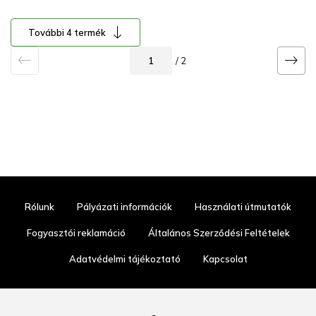
További 4 termék
/ 2
Rólunk
Pályázati információk
Használati útmutatók
Fogyasztói reklamáció
Általános Szerződési Feltételek
Adatvédelmi tájékoztató
Kapcsolat