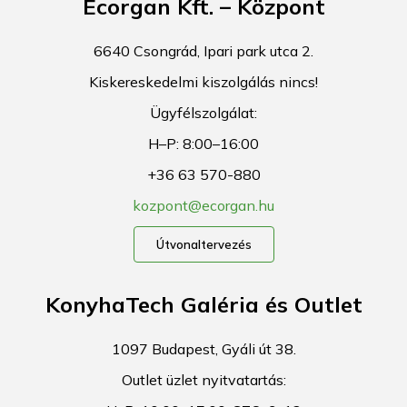
Ecorgan Kft. – Központ
6640 Csongrád, Ipari park utca 2.
Kiskereskedelmi kiszolgálás nincs!
Ügyfélszolgálat:
H–P: 8:00–16:00
+36 63 570-880
kozpont@ecorgan.hu
Útvonaltervezés
KonyhaTech Galéria és Outlet
1097 Budapest, Gyáli út 38.
Outlet üzlet nyitvatartás: