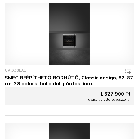
CVI338LX1
SMEG BEÉPÍTHETŐ BORHŰTŐ, Classic design, 82-87
cm, 38 palack, bal oldali pántok, inox
1 627 900 Ft
Javasolt bruttó fogyasztói ár