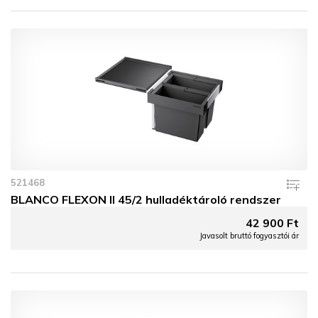
521468
BLANCO FLEXON II 45/2 hulladéktároló rendszer
42 900 Ft
Javasolt bruttó fogyasztói ár