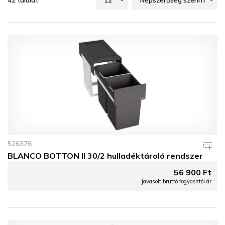
42 találat
526376
BLANCO BOTTON II 30/2 hulladéktároló rendszer
56 900 Ft
Javasolt bruttó fogyasztói ár