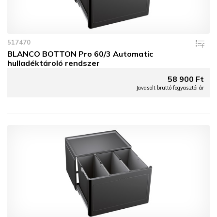
517470
BLANCO BOTTON Pro 60/3 Automatic
hulladéktároló rendszer
58 900 Ft
Javasolt bruttó fogyasztói ár