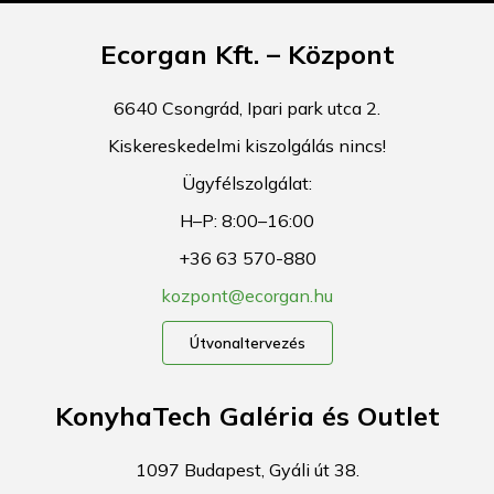
Ecorgan Kft. – Központ
6640 Csongrád, Ipari park utca 2.
Kiskereskedelmi kiszolgálás nincs!
Ügyfélszolgálat:
H–P: 8:00–16:00
+36 63 570-880
kozpont@ecorgan.hu
Útvonaltervezés
KonyhaTech Galéria és Outlet
1097 Budapest, Gyáli út 38.