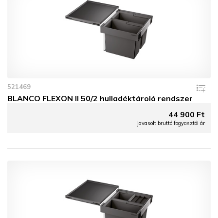
521469
BLANCO FLEXON II 50/2 hulladéktároló rendszer
44 900 Ft
Javasolt bruttó fogyasztói ár