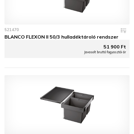
521470
BLANCO FLEXON II 50/3 hulladéktároló rendszer
51 900 Ft
Javasolt bruttó fogyasztói ár