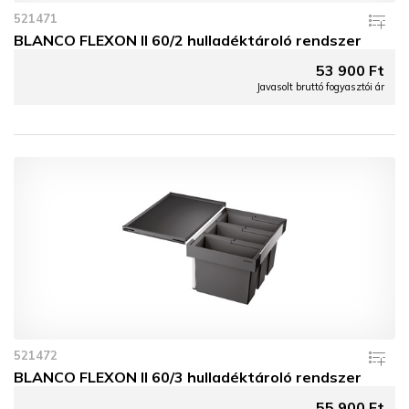
521471
BLANCO FLEXON II 60/2 hulladéktároló rendszer
53 900 Ft
Javasolt bruttó fogyasztói ár
521472
BLANCO FLEXON II 60/3 hulladéktároló rendszer
55 900 Ft