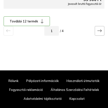
Javasolt bruttó fogyasztói ár
További 12 termék
/ 4
Rólunk
Pályázati információk
Használati útmutatók
Fogyasztói reklamáció
Általános Szerződési Feltételek
Adatvédelmi tájékoztató
Kapcsolat