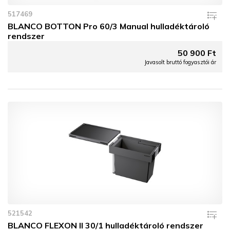
517469
BLANCO BOTTON Pro 60/3 Manual hulladéktároló
rendszer
50 900 Ft
Javasolt bruttó fogyasztói ár
521542
BLANCO FLEXON II 30/1 hulladéktároló rendszer