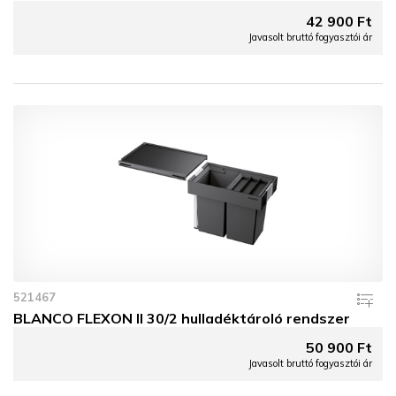
42 900 Ft
Javasolt bruttó fogyasztói ár
521467
BLANCO FLEXON II 30/2 hulladéktároló rendszer
50 900 Ft
Javasolt bruttó fogyasztói ár