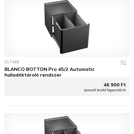
517468
BLANCO BOTTON Pro 45/2 Automatic
hulladéktároló rendszer
46 900 Ft
Javasolt bruttó fogyasztói ár