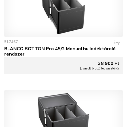
517467
BLANCO BOTTON Pro 45/2 Manual hulladéktároló
rendszer
38 900 Ft
Javasolt bruttó fogyasztói ár