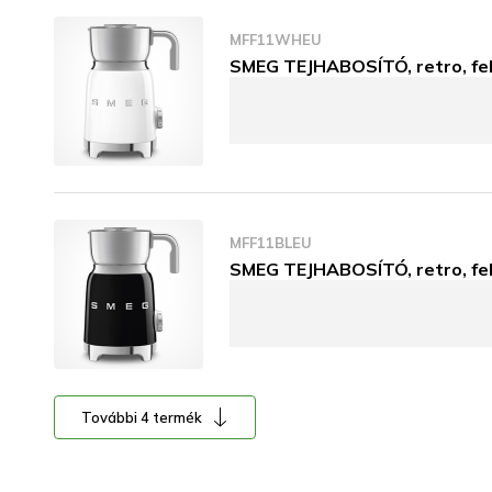
MFF11WHEU
SMEG TEJHABOSÍTÓ, retro, fe
MFF11BLEU
SMEG TEJHABOSÍTÓ, retro, fe
További 4 termék