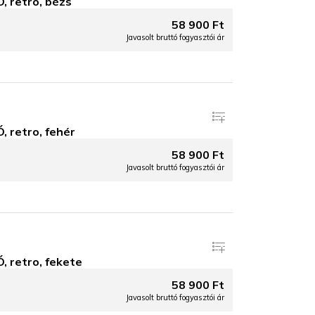
 retro, bézs
58 900 Ft
Javasolt bruttó fogyasztói ár
retro, fehér
58 900 Ft
Javasolt bruttó fogyasztói ár
retro, fekete
58 900 Ft
Javasolt bruttó fogyasztói ár