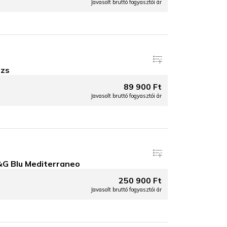
Javasolt bruttó fogyasztói ár
ézs
89 900 Ft
Javasolt bruttó fogyasztói ár
G Blu Mediterraneo
250 900 Ft
Javasolt bruttó fogyasztói ár