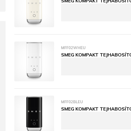
SMEG KOMPAKT TEJHABOSÍTÓ,
MFF02WHEU
SMEG KOMPAKT TEJHABOSÍTÓ, 
MFF02BLEU
SMEG KOMPAKT TEJHABOSÍTÓ, 