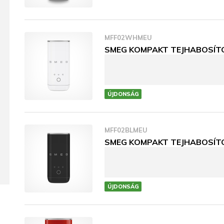
MFF02WHMEU
SMEG KOMPAKT TEJHABOSÍTÓ, 
ÚJDONSÁG
MFF02BLMEU
SMEG KOMPAKT TEJHABOSÍTÓ, 
ÚJDONSÁG