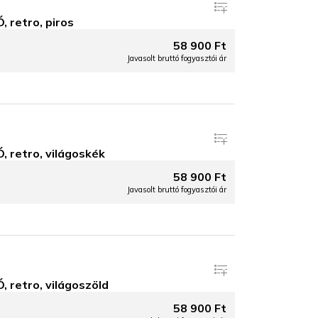
retro, piros
58 900 Ft
Javasolt bruttó fogyasztói ár
retro, világoskék
58 900 Ft
Javasolt bruttó fogyasztói ár
retro, világoszöld
58 900 Ft