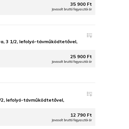
35 900 Ft
Javasolt bruttó fogyasztói ár
a, 3 1/2, lefolyó-távműködtetővel,
25 900 Ft
Javasolt bruttó fogyasztói ár
/2, lefolyó-távműködtetővel,
12 790 Ft
Javasolt bruttó fogyasztói ár