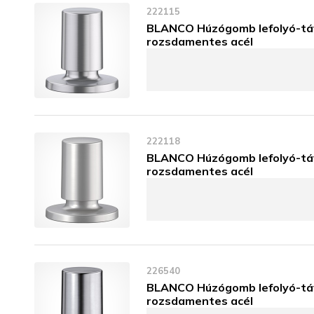
222115
BLANCO Húzógomb lefolyó-tá
rozsdamentes acél
222118
BLANCO Húzógomb lefolyó-tá
rozsdamentes acél
226540
BLANCO Húzógomb lefolyó-táv
rozsdamentes acél