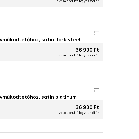
Javasolt bruttó fogyasztói ár
működtetőhöz, satin dark steel
36 900 Ft
Javasolt bruttó fogyasztói ár
működtetőhöz, satin platinum
36 900 Ft
Javasolt bruttó fogyasztói ár