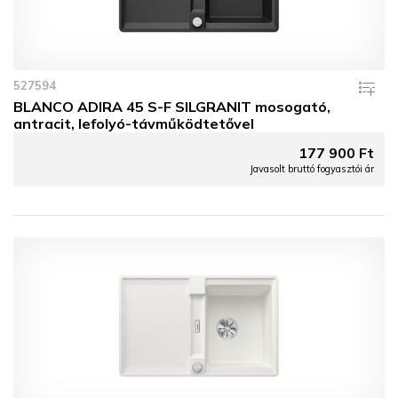
527594
BLANCO ADIRA 45 S-F SILGRANIT mosogató,
antracit, lefolyó-távműködtetővel
177 900 Ft
Javasolt bruttó fogyasztói ár