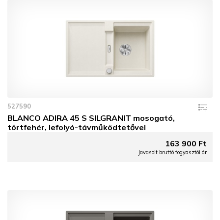
527590
BLANCO ADIRA 45 S SILGRANIT mosogató,
törtfehér, lefolyó-távműködtetővel
163 900 Ft
Javasolt bruttó fogyasztói ár