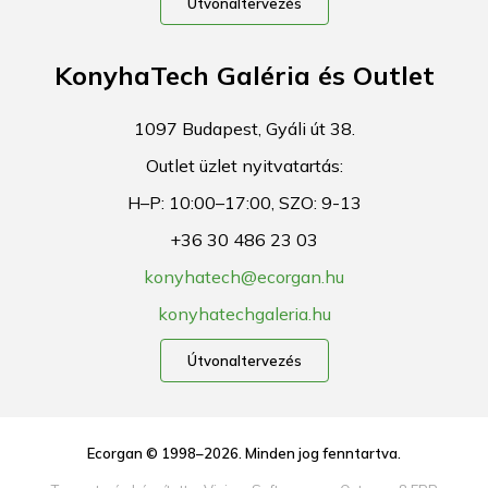
Útvonaltervezés
KonyhaTech Galéria és Outlet
1097 Budapest, Gyáli út 38.
Outlet üzlet nyitvatartás:
H–P: 10:00–17:00, SZO: 9-13
+36 30 486 23 03
konyhatech@ecorgan.hu
konyhatechgaleria.hu
Útvonaltervezés
Ecorgan © 1998–2026. Minden jog fenntartva.