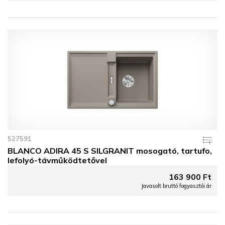
527591
BLANCO ADIRA 45 S SILGRANIT mosogató, tartufo,
lefolyó-távműködtetővel
163 900 Ft
Javasolt bruttó fogyasztói ár