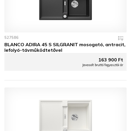
527586
BLANCO ADIRA 45 S SILGRANIT mosogató, antracit,
lefolyó-távműködtetővel
163 900 Ft
Javasolt bruttó fogyasztói ár