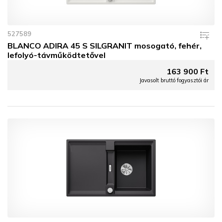
527589
BLANCO ADIRA 45 S SILGRANIT mosogató, fehér,
lefolyó-távműködtetővel
163 900 Ft
Javasolt bruttó fogyasztói ár