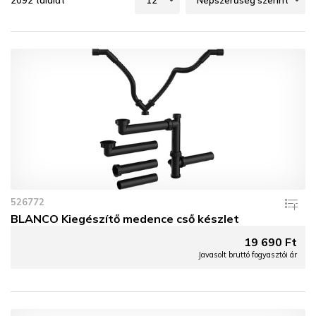
2092 találat
526772
BLANCO Kiegészítő medence cső készlet
19 690 Ft
Javasolt bruttó fogyasztói ár