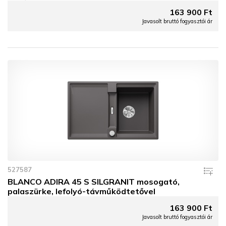
163 900 Ft
Javasolt bruttó fogyasztói ár
527587
BLANCO ADIRA 45 S SILGRANIT mosogató,
palaszürke, lefolyó-távműködtetővel
163 900 Ft
Javasolt bruttó fogyasztói ár