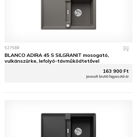
527588
BLANCO ADIRA 45 S SILGRANIT mosogató,
vulkánszürke, lefolyó-távműködtetővel
163 900 Ft
Javasolt bruttó fogyasztói ár