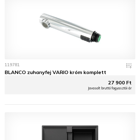
119781
BLANCO zuhanyfej VARIO króm komplett
27 900 Ft
Javasolt bruttó fogyasztói ár