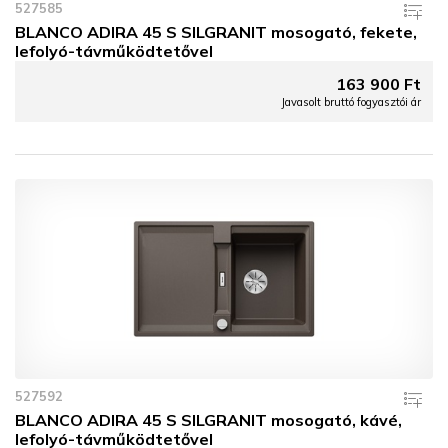
527585
BLANCO ADIRA 45 S SILGRANIT mosogató, fekete,
lefolyó-távműködtetővel
163 900 Ft
Javasolt bruttó fogyasztói ár
527592
BLANCO ADIRA 45 S SILGRANIT mosogató, kávé,
lefolyó-távműködtetővel