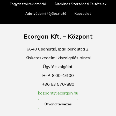
Fogyasztói reklamáció
Általános Szerződési Feltételek
Adatvédelmi tájékoztató
Kapcsolat
Ecorgan Kft. – Központ
6640 Csongrád, Ipari park utca 2.
Kiskereskedelmi kiszolgálás nincs!
Ügyfélszolgálat:
H–P: 8:00–16:00
+36 63 570-880
kozpont@ecorgan.hu
Útvonaltervezés