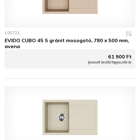
105721
EVIDO CUBO 45 S gránit mosogató, 780 x 500 mm,
avena
61 900 Ft
Javasolt bruttó fogyasztói ár