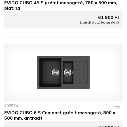
EVIDO CUBO 45 S gránit mosogató, 780 x 500 mm,
platina
61 900 Ft
Javasolt bruttó fogyasztói ár
105574
EVIDO CUBO 6 S Compact gránit mosogató, 800 x
500 mm, antracit