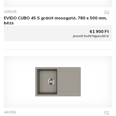
105528
EVIDO CUBO 45 S gránit mosogató, 780 x 500 mm,
bézs
61 900 Ft
Javasolt bruttó fogyasztói ár
442061