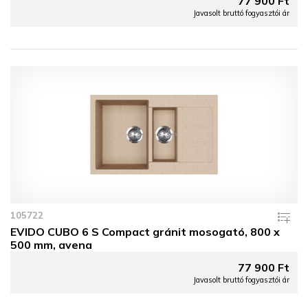
77 900 Ft
Javasolt bruttó fogyasztói ár
105722
EVIDO CUBO 6 S Compact gránit mosogató, 800 x
500 mm, avena
77 900 Ft
Javasolt bruttó fogyasztói ár