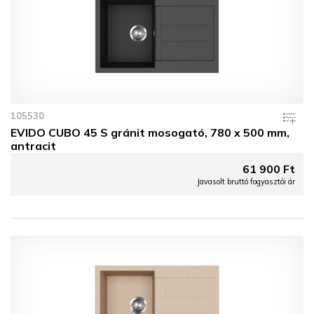
105530
EVIDO CUBO 45 S gránit mosogató, 780 x 500 mm,
antracit
61 900 Ft
Javasolt bruttó fogyasztói ár