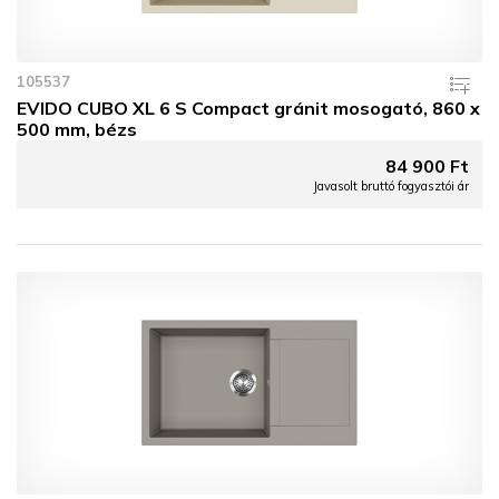
105537
EVIDO CUBO XL 6 S Compact gránit mosogató, 860 x
500 mm, bézs
84 900 Ft
Javasolt bruttó fogyasztói ár