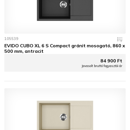
105539
EVIDO CUBO XL 6 S Compact gránit mosogató, 860 x
500 mm, antracit
84 900 Ft
Javasolt bruttó fogyasztói ár