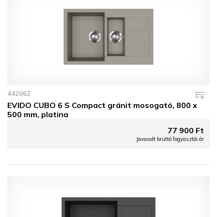
442062
EVIDO CUBO 6 S Compact gránit mosogató, 800 x
500 mm, platina
77 900 Ft
Javasolt bruttó fogyasztói ár