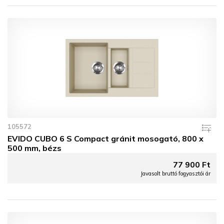
105572
EVIDO CUBO 6 S Compact gránit mosogató, 800 x
500 mm, bézs
77 900 Ft
Javasolt bruttó fogyasztói ár