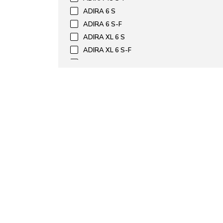
ADIRA 6 S
ADIRA 6 S-F
ADIRA XL 6 S
ADIRA XL 6 S-F
AXIA III 45 S
AXIA III 45 S-F
AXIA III 5 S
AXIA III 5 S-F
AXIA III 6 S
AXIA III 6 S-F
AXIA III XL 6 S
AXIA III XL 6 S-F
COLLECTIS 6 S
DALAGO 45
DALAGO 45-F
DALAGO 5
DALAGO 5-F