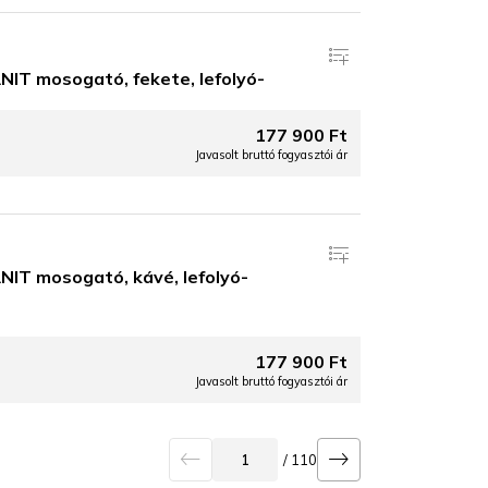
IT mosogató, fekete, lefolyó-
177 900 Ft
Javasolt bruttó fogyasztói ár
IT mosogató, kávé, lefolyó-
177 900 Ft
Javasolt bruttó fogyasztói ár
/ 110