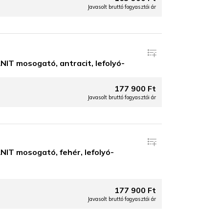
Javasolt bruttó fogyasztói ár
T mosogató, antracit, lefolyó-
177 900 Ft
Javasolt bruttó fogyasztói ár
IT mosogató, fehér, lefolyó-
177 900 Ft
Javasolt bruttó fogyasztói ár