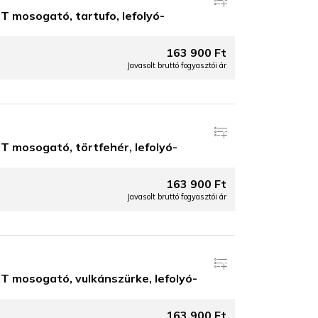
 mosogató, tartufo, lefolyó-
163 900 Ft
Javasolt bruttó fogyasztói ár
 mosogató, törtfehér, lefolyó-
163 900 Ft
Javasolt bruttó fogyasztói ár
 mosogató, vulkánszürke, lefolyó-
163 900 Ft