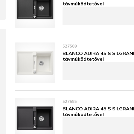
távműködtetővel
527589
BLANCO ADIRA 45 S SILGRANIT
távműködtetővel
527585
BLANCO ADIRA 45 S SILGRANIT
távműködtetővel