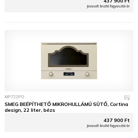
437 900 Ft
Javasolt bruttó fogyasztói ár
MP722PO
SMEG BEÉPÍTHETŐ MIKROHULLÁMÚ SÜTŐ, Cortina
design, 22 liter, bézs
437 900 Ft
Javasolt bruttó fogyasztói ár