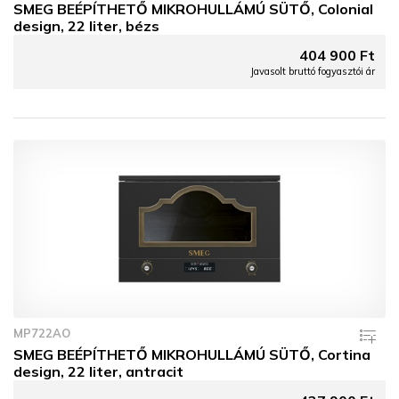
SMEG BEÉPÍTHETŐ MIKROHULLÁMÚ SÜTŐ, Colonial
design, 22 liter, bézs
404 900 Ft
Javasolt bruttó fogyasztói ár
MP722AO
SMEG BEÉPÍTHETŐ MIKROHULLÁMÚ SÜTŐ, Cortina
design, 22 liter, antracit