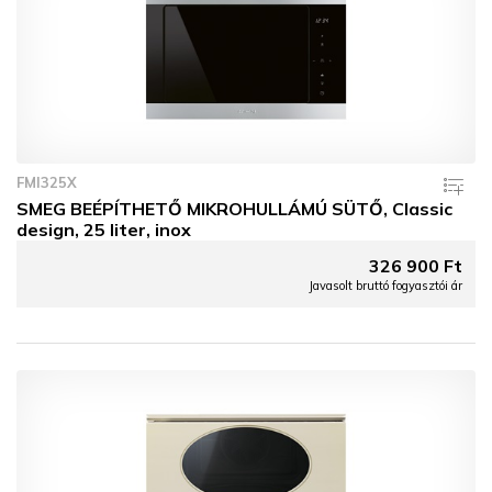
FMI325X
SMEG BEÉPÍTHETŐ MIKROHULLÁMÚ SÜTŐ, Classic
design, 25 liter, inox
326 900 Ft
Javasolt bruttó fogyasztói ár