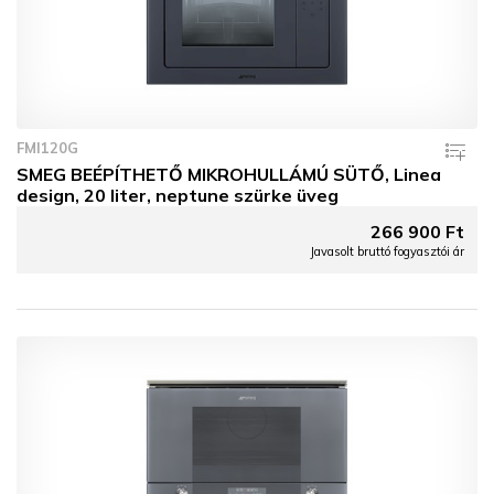
FMI120G
SMEG BEÉPÍTHETŐ MIKROHULLÁMÚ SÜTŐ, Linea
design, 20 liter, neptune szürke üveg
266 900 Ft
Javasolt bruttó fogyasztói ár