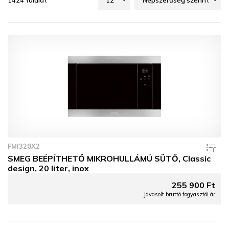
1424 találat
FMI320X2
SMEG BEÉPÍTHETŐ MIKROHULLÁMÚ SÜTŐ, Classic
design, 20 liter, inox
255 900 Ft
Javasolt bruttó fogyasztói ár