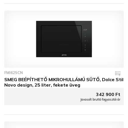
FMI625CN
SMEG BEÉPÍTHETŐ MIKROHULLÁMÚ SÜTŐ, Dolce Stil
Novo design, 25 liter, fekete üveg
342 900 Ft
Javasolt bruttó fogyasztói ár