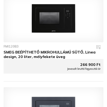
FMI120B3
SMEG BEÉPÍTHETŐ MIKROHULLÁMÚ SÜTŐ, Linea
design, 20 liter, mélyfekete üveg
266 900 Ft
Javasolt bruttó fogyasztói ár