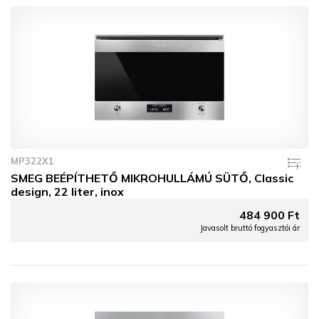
MP322X1
SMEG BEÉPÍTHETŐ MIKROHULLÁMÚ SÜTŐ, Classic
design, 22 liter, inox
484 900 Ft
Javasolt bruttó fogyasztói ár