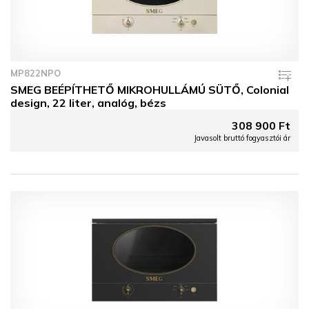
MP822NPO
SMEG BEÉPÍTHETŐ MIKROHULLÁMÚ SÜTŐ, Colonial
design, 22 liter, analóg, bézs
308 900 Ft
Javasolt bruttó fogyasztói ár