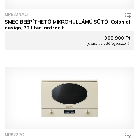
MP822NAO
SMEG BEÉPÍTHETŐ MIKROHULLÁMÚ SÜTŐ, Colonial
design, 22 liter, antracit
308 900 Ft
Javasolt bruttó fogyasztói ár
MP822PO