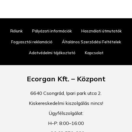
Rólunk
Pályázati információk
Használati útmutatók
Fogyasztói reklamáció
Általános Szerződési Feltételek
Adatvédelmi tájékoztató
Kapcsolat
Ecorgan Kft. – Központ
6640 Csongrád, Ipari park utca 2.
Kiskereskedelmi kiszolgálás nincs!
Ügyfélszolgálat:
H–P: 8:00–16:00